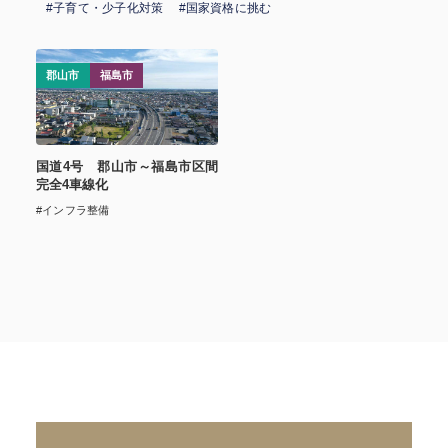
#子育て・少子化対策
#国家資格に挑む
郡山市
福島市
国道4号 郡山市～福島市区間
完全4車線化
#インフラ整備