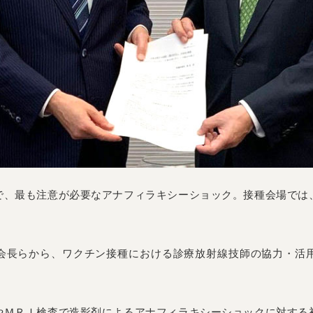
で、最も注意が必要なアナフィラキシーショック。接種会場では
会長らから、ワクチン接種における診療放射線技師の協力・活
やＭＲＩ検査で造影剤によるアナフィラキシーショックに対する