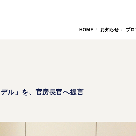
HOME
お知らせ
プロ
モデル」を、官房長官へ提言