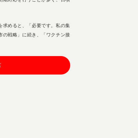
を求めると、「必要です。私の集
市の戦略」に続き、「ワクチン接
言