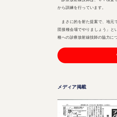
から訓練を行っています。
まさに的を射た提案で、地元
団接種会場でやりましょう」と
種への診療放射線技師の協力に
メディア掲載