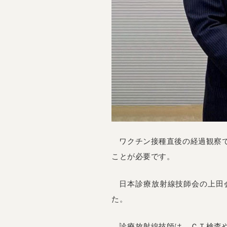
ワクチン接種直後の経過観察
ことが必要です。
日本診療放射線技師会の上田
た。
診療放射線技師は、ＣＴ検査