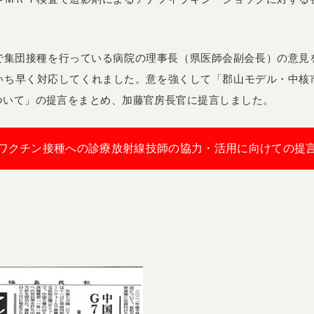
で集団接種を行っている病院の理事長（県医師会副会長）の意見
いち早く対応してくれました。意を強くして「郡山モデル・中核
ついて」の提言をまとめ、加藤官房長官に提言しました。
ワクチン接種への診療放射線技師の協力・活用に向けての提