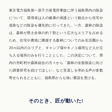
東京電力福島第一原子力発電所事故に伴う福島県内の除染
について、環境省は人の健康の保護という観点から住宅や
道路などの除染を優先的に行ってきた。一方、森林の除染
は、森林が県土全体の約７割という広大なエリアを占める
ため、住宅や農地に隣接する森林についてのみ生活圏から
20ｍ以内のエリアと、キャンプ場やキノコ栽培など人が立
ち入る場所のみを行うこととした。この決定について、県
内の市町村や森林組合の方々から「森林の全面除染に向け
た調査研究を続けてほしい」など見直しを求める声が多数
寄せられるとともに、福島県からも強い要請を受ける。
そのとき、匠が動いた!